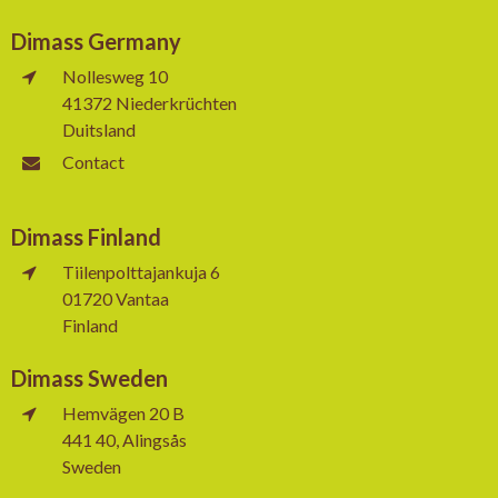
Dimass Germany
Nollesweg 10
41372 Niederkrüchten
Duitsland
Contact
Dimass Finland
Tiilenpolttajankuja 6
01720 Vantaa
Finland
Dimass Sweden
Hemvägen 20 B
441 40, Alingsås
Sweden