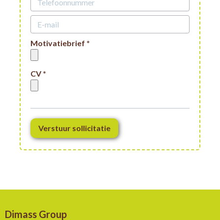
Motivatiebrief *
CV *
Verstuur sollicitatie
Dimass Group