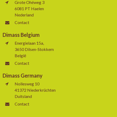
Grote Ohéweg 3
6081 PT Haelen
Nederland
Contact
Dimass Belgium
Energielaan 15a,
3650 Dilsen-Stokkem
België
Contact
Dimass Germany
Nollesweg 10
41372 Niederkrüchten
Duitsland
Contact