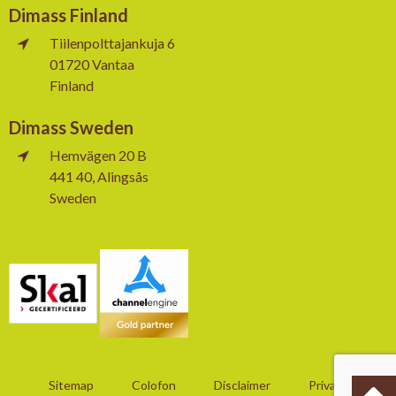
Dimass Finland
Tiilenpolttajankuja 6
01720 Vantaa
Finland
Dimass Sweden
Hemvägen 20 B
441 40, Alingsås
Sweden
Sitemap
Colofon
Disclaimer
Privacy