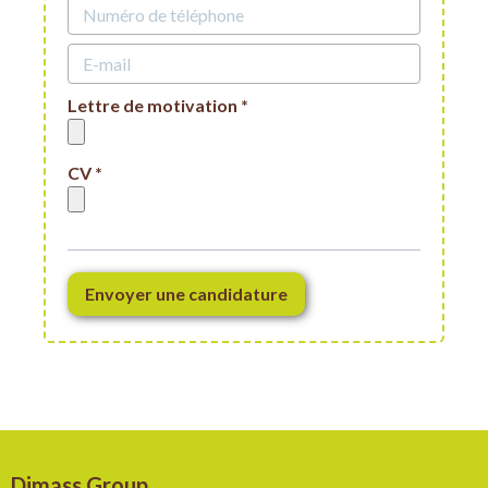
Lettre de motivation *
CV *
Envoyer une candidature
Dimass Group