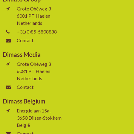
Grote Ohéweg 3
6081 PT Haelen
Netherlands
+31(0)85-5808888
Contact
Dimass Media
Grote Ohéweg 3
6081 PT Haelen
Netherlands
Contact
Dimass Belgium
Energielaan 15a,
3650 Dilsen-Stokkem
België
Contact