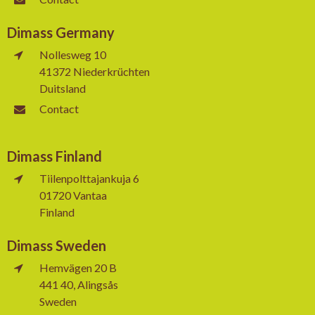
Dimass Germany
Nollesweg 10
41372 Niederkrüchten
Duitsland
Contact
Dimass Finland
Tiilenpolttajankuja 6
01720 Vantaa
Finland
Dimass Sweden
Hemvägen 20 B
441 40, Alingsås
Sweden