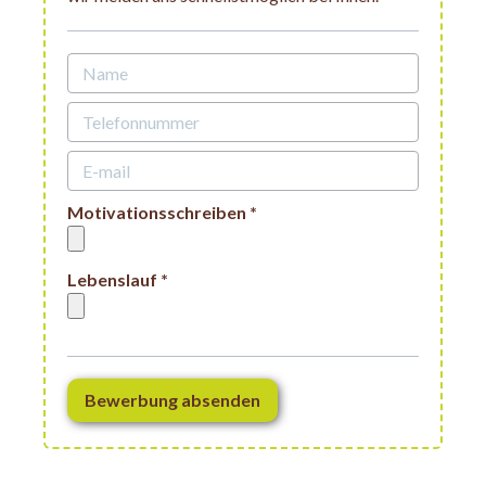
Motivationsschreiben *
Lebenslauf *
Bewerbung absenden