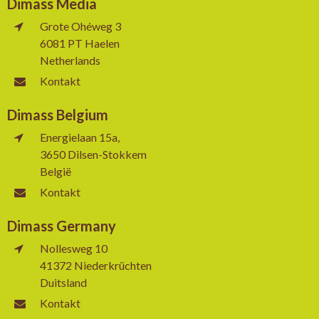
Dimass Media
Grote Ohéweg 3
6081 PT Haelen
Netherlands
Kontakt
Dimass Belgium
Energielaan 15a,
3650 Dilsen-Stokkem
België
Kontakt
Dimass Germany
Nollesweg 10
41372 Niederkrüchten
Duitsland
Kontakt